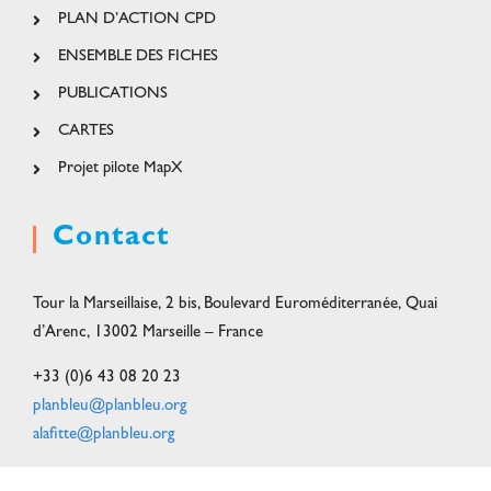
PLAN D’ACTION CPD
ENSEMBLE DES FICHES
PUBLICATIONS
CARTES
Projet pilote MapX
Contact
Tour la Marseillaise, 2 bis, Boulevard Euroméditerranée, Quai
d’Arenc, 13002 Marseille – France
+33 (0)6 43 08 20 23
planbleu@planbleu.org
alafitte@planbleu.or
g