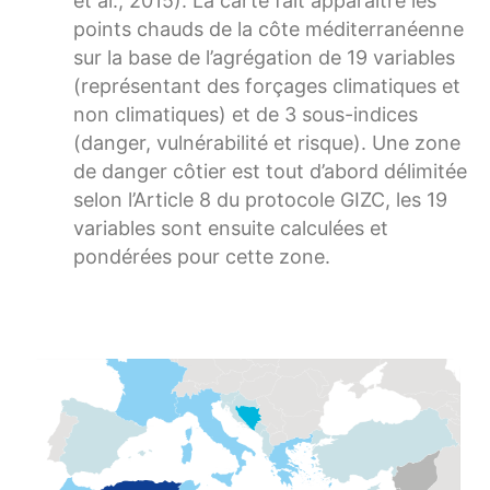
et al., 2015). La carte fait apparaître les
points chauds de la côte méditerranéenne
sur la base de l’agrégation de 19 variables
(représentant des forçages climatiques et
non climatiques) et de 3 sous-indices
(danger, vulnérabilité et risque). Une zone
de danger côtier est tout d’abord délimitée
selon l’Article 8 du protocole GIZC, les 19
variables sont ensuite calculées et
pondérées pour cette zone.