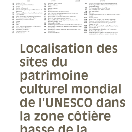
Localisation des
sites du
patrimoine
culturel mondial
de l’UNESCO dans
la zone côtière
basse de la