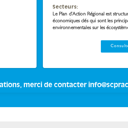
Secteurs:
Le Plan d’Action Régional est structu
économiques clés qui sont les princip
environnementales sur les écosystèm
Consult
ations, merci de contacter
info@scprac