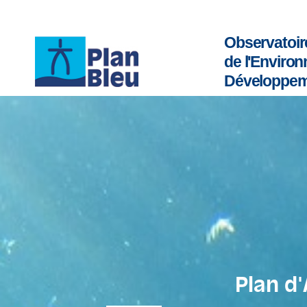
Observatoir
de l'Enviro
Développem
Plan d'