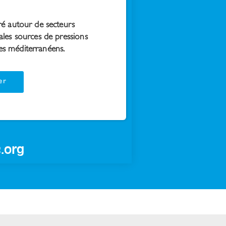
ré autour de secteurs
ales sources de pressions
es méditerranéens.
er
.org