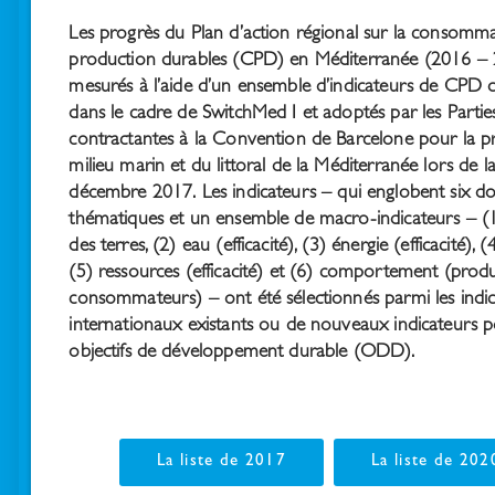
Les progrès du Plan d’action régional sur la consomma
production durables (CPD) en Méditerranée (2016 – 
mesurés à l’aide d’un ensemble d’indicateurs de CPD 
dans le cadre de SwitchMed I et adoptés par les Partie
contractantes à la Convention de Barcelone pour la p
milieu marin et du littoral de la Méditerranée lors de
décembre 2017.
Les indicateurs – qui englobent six 
thématiques et un ensemble de macro-indicateurs – (1)
des terres, (2) eau (efficacité), (3) énergie (efficacité), (
(5) ressources (efficacité) et (6) comportement (prod
consommateurs) – ont été sélectionnés parmi les indi
internationaux existants ou de nouveaux indicateurs p
objectifs de développement durable (ODD).
La liste de 2017
La liste de 202