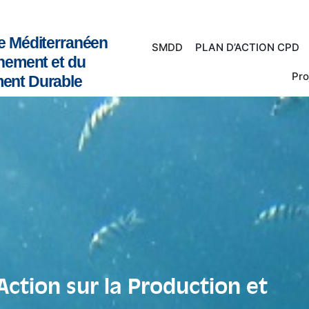
e Méditerranéen
SMDD
PLAN D’ACTION CPD
nnement et du
Pro
ent Durable
Action sur la Production et